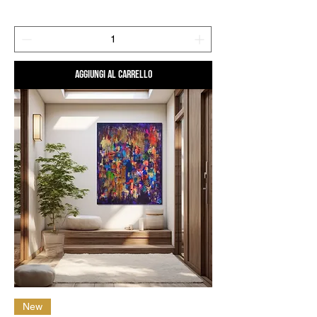
Aggiungi al carrello
New