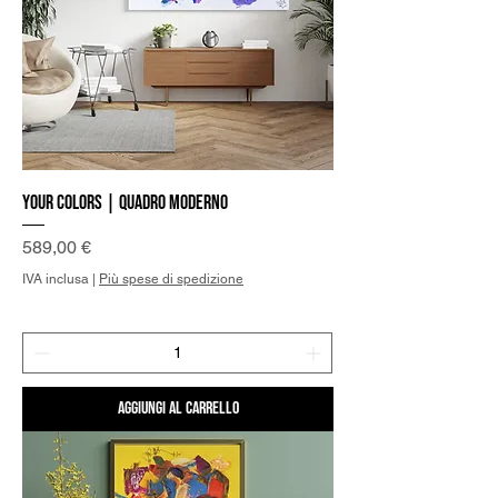
Your Colors | Quadro Moderno
Prezzo
589,00 €
IVA inclusa
|
Più spese di spedizione
Aggiungi al carrello