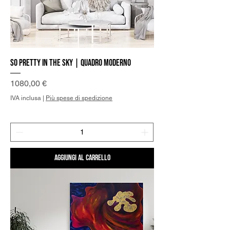
So pretty in the sky | Quadro Moderno
Prezzo
1080,00 €
IVA inclusa
|
Più spese di spedizione
Aggiungi al carrello