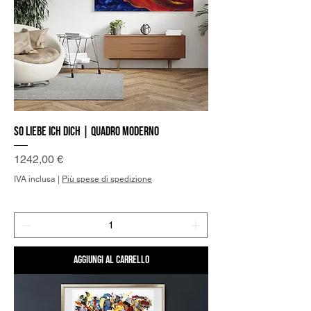
So liebe Ich Dich | Quadro Moderno
Prezzo
1242,00 €
IVA inclusa
|
Più spese di spedizione
Aggiungi al carrello