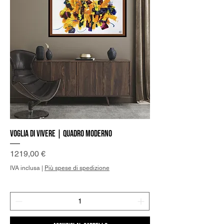
Voglia di vivere | Quadro Moderno
Prezzo
1219,00 €
IVA inclusa
|
Più spese di spedizione