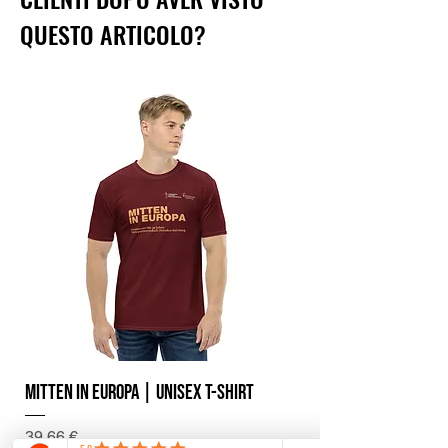
QUESTO ARTICOLO?
Mitten in Europa | Unisex T-Shirt
Prezzo
39,66 €