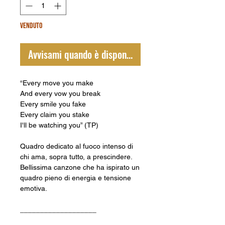
VENDUTO
Avvisami quando è disponibile
“Every move you make
And every vow you break
Every smile you fake
Every claim you stake
I'll be watching you” (TP)
Quadro dedicato al fuoco intenso di
chi ama, sopra tutto, a prescindere.
Bellissima canzone che ha ispirato un
quadro pieno di energia e tensione
emotiva.
___________________