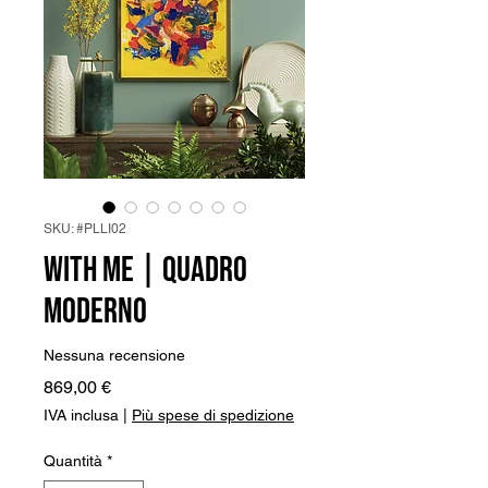
SKU: #PLLI02
With me | Quadro
Moderno
Nessuna recensione
Prezzo
869,00 €
IVA inclusa
|
Più spese di spedizione
Quantità
*