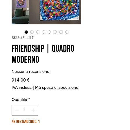
SKU: #PLLI17
Friendship | Quadro
Moderno
Nessuna recensione
Prezzo
914,00 €
IVA inclusa
|
Più spese di spedizione
Quantità
*
Ne restano solo: 1