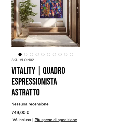
SKU: #LOIN02
Vitality | Quadro
Espressionista
Astratto
Nessuna recensione
Prezzo
749,00 €
IVA inclusa
|
Più spese di spedizione