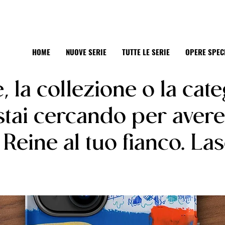
HOME
NUOVE SERIE
TUTTE LE SERIE
OPERE SPEC
e, la collezione o la cat
 stai cercando per aver
Reine al tuo fianco. Lasc