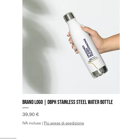
Brand Logo | DBPh Stainless steel water bottle
Vista rapida
Prezzo
39,90 €
IVA inclusa
|
Più spese di spedizione