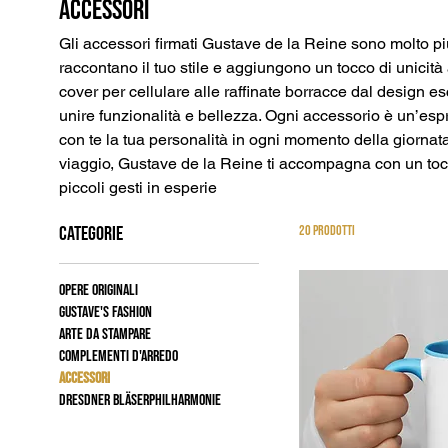
Accessori
Gli accessori firmati Gustave de la Reine sono molto più
raccontano il tuo stile e aggiungono un tocco di unicità 
cover per cellulare alle raffinate borracce dal design e
unire funzionalità e bellezza. Ogni accessorio è un’esp
con te la tua personalità in ogni momento della giornata. 
viaggio, Gustave de la Reine ti accompagna con un tocco
piccoli gesti in esperie
CATEGORIE
20 prodotti
Opere originali
Gustave's fashion
Arte da stampare
Complementi d'arredo
Accessori
Dresdner Bläserphilharmonie