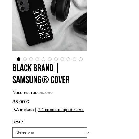
Black Brand |
Samsung® Cover
Nessuna recensione
Prezzo
33,00 €
IVA inclusa
|
Più spese di spedizione
Size
*