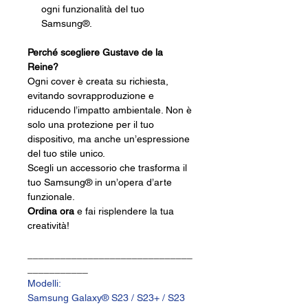
ogni funzionalità del tuo
Samsung®.
Perché scegliere Gustave de la
Reine?
Ogni cover è creata su richiesta,
evitando sovrapproduzione e
riducendo l’impatto ambientale. Non è
solo una protezione per il tuo
dispositivo, ma anche un’espressione
del tuo stile unico.
Scegli un accessorio che trasforma il
tuo Samsung® in un’opera d’arte
funzionale.
Ordina ora
e fai risplendere la tua
creatività!
______________________________
___________
Modelli:
Samsung Galaxy® S23 / S23+ / S23