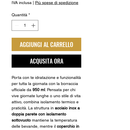
IVA inclusa
|
Più spese di spedizione
Quantità
*
AGGIUNGI AL CARRELLO
ACQUSITA ORA
Porta con te idratazione e funzionalità
per tutta la giornata con la borraccia
ufficiale da
950 ml
. Pensata per chi
vive giornate lunghe o uno stile di vita
attivo, combina isolamento termico e
praticità. La struttura in
acciaio inox a
doppia parete con isolamento
sottovuoto
mantiene la temperatura
delle bevande, mentre il
coperchio in