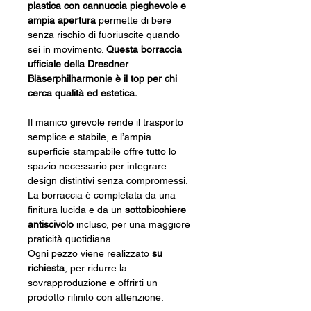
plastica con cannuccia pieghevole e
ampia apertura
permette di bere
senza rischio di fuoriuscite quando
sei in movimento.
Questa borraccia
ufficiale della Dresdner
Bläserphilharmonie è il top per chi
cerca qualità ed estetica.
Il manico girevole rende il trasporto
semplice e stabile, e l’ampia
superficie stampabile offre tutto lo
spazio necessario per integrare
design distintivi senza compromessi.
La borraccia è completata da una
finitura lucida e da un
sottobicchiere
antiscivolo
incluso, per una maggiore
praticità quotidiana.
Ogni pezzo viene realizzato
su
richiesta
, per ridurre la
sovrapproduzione e offrirti un
prodotto rifinito con attenzione.