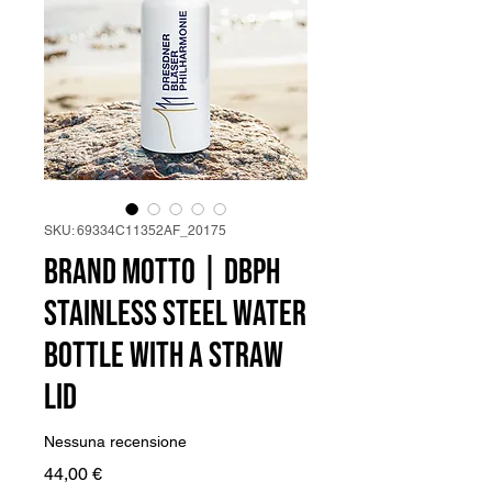
SKU: 69334C11352AF_20175
Brand Motto | DBPh
Stainless steel water
bottle with a straw
lid
Nessuna recensione
Prezzo
44,00 €