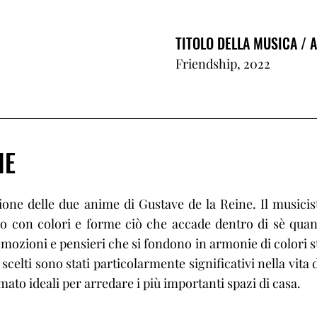
TITOLO DELLA MUSICA / 
Friendship, 2022
IE
ione delle due anime di Gustave de la Reine. Il musicista
sso con colori e forme ciò che accade dentro di sè qua
 emozioni e pensieri che si fondono in armonie di colori s
 scelti sono stati particolarmente significativi nella vit
ato ideali per arredare i più importanti spazi di casa.