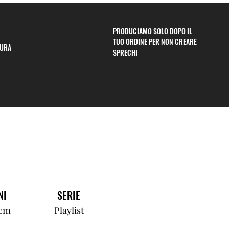
PRODUCIAMO SOLO DOPO IL
TUO ORDINE PER NON CREARE
CURA
SPRECHI
NI
SERIE
 cm
Playlist