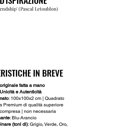
riendship' (Pascal Letoublon)
RISTICHE IN BREVE
originale fatta a mano
 Unicità e Autenticità
mato
: 100x100x2 cm | Quadrato
la Premium di qualità superiore
 compresa | non necessaria
nante
: Blu-Arancio
nare (toni di)
: Grigio, Verde, Oro,