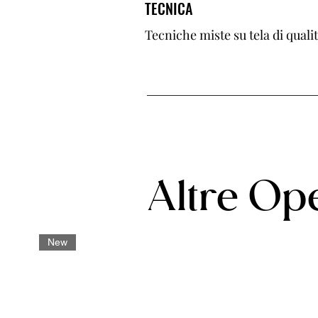
TECNICA
Tecniche miste su tela di qual
Altre Ope
New