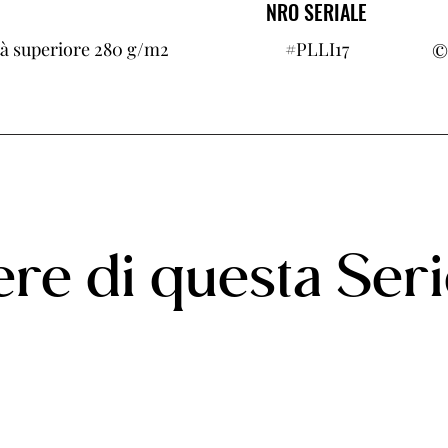
NRO SERIALE
ità superiore 280 g/m2
#PLLI17
©
re di questa Ser