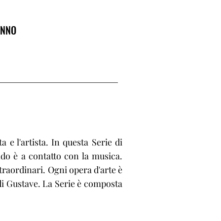
ANNO
 e l'artista. In questa Serie di
ndo è a contatto con la musica.
traordinari. Ogni opera d'arte è
a di Gustave. La Serie è composta