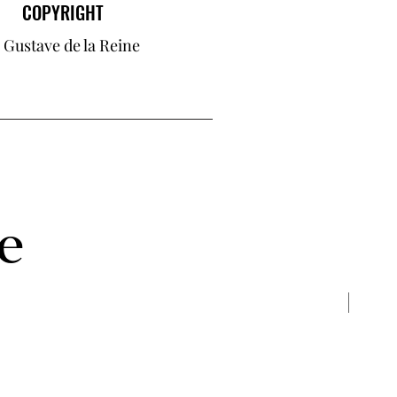
COPYRIGHT
 Gustave de la Reine
ie
New