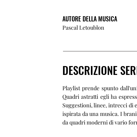
AUTORE DELLA MUSICA
Pascal Letoublon
DESCRIZIONE SER
Playlist prende spunto dall'un
Quadri astratti egli ha espre
Suggestioni, linee, intrecci di
ispirata da una musica. I brani
da quadri moderni di vario form