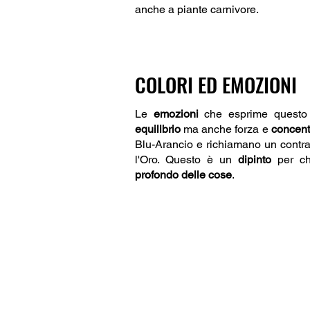
anche a piante carnivore.
COLORI ED EMOZIONI
Le
emozioni
che esprime quest
equilibrio
ma anche forza e
concent
Blu-Arancio e richiamano un contra
l'Oro. Questo è un
dipinto
per chi
profondo delle cose
.