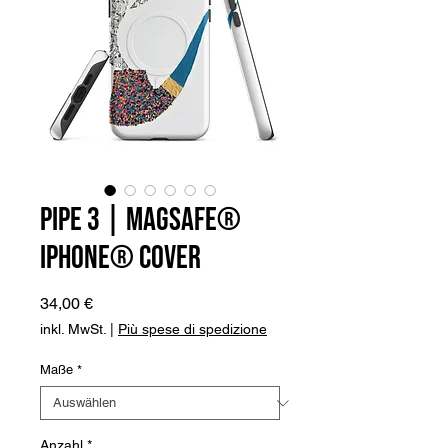
Pipe 3 | MagSafe®
iPhone® Cover
Preis
34,00 €
inkl. MwSt.
|
Più spese di spedizione
Maße
*
Anzahl
*