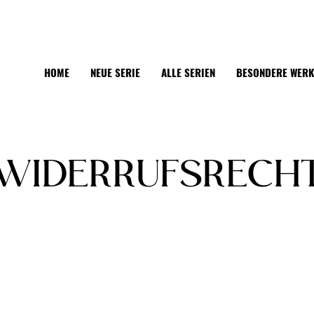
HOME
NEUE SERIE
ALLE SERIEN
BESONDERE WER
WIDERRUFSRECH