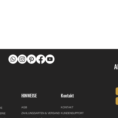
A
Ü
HINWEISE
Kontakt
AGB
KONTAKT
VE
ZAHLUNGSARTEN & VERSAND
KUNDENSUPPORT
ERIE