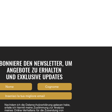
BONNIERE DEN NEWSLETTER, UM
ANGEBOTE ZU ERHALTEN
UND EXKLUSIVE UPDATES
Nachdem ich die Datenschutzerklärung gelesen habe,
erteile ich hiermit meine Zustimmung zur Analyse
meines Online-Verhaltens für die Zusendung von