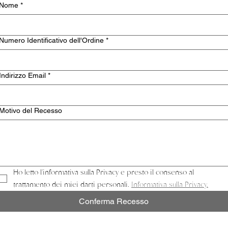
Nome
*
Numero Identificativo dell'Ordine
*
Indirizzo Email
*
Motivo del Recesso
Ho letto l'informativa sulla Privacy e presto il consenso al 
trattamento dei miei darti personali. 
Informativa sulla Privacy.
Conferma Recesso