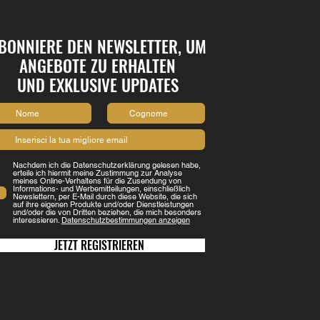
BONNIERE DEN NEWSLETTER, UM
ANGEBOTE ZU ERHALTEN
UND EXKLUSIVE UPDATES
Nachdem ich die Datenschutzerklärung gelesen habe,
erteile ich hiermit meine Zustimmung zur Analyse
meines Online-Verhaltens für die Zusendung von
Informations- und Werbemitteilungen, einschließlich
Newslettern, per E-Mail durch diese Website, die sich
auf ihre eigenen Produkte und/oder Dienstleistungen
und/oder die von Dritten beziehen, die mich besonders
interessieren.
Datenschutzbestimmungen anzeigen
JETZT REGISTRIEREN