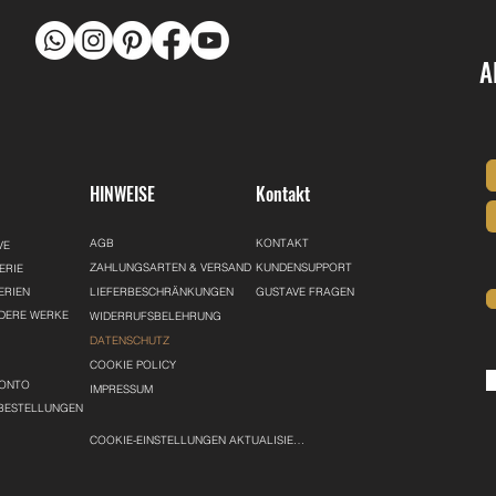
A
Ü
HINWEISE
Kontakt
AGB
KONTAKT
VE
ZAHLUNGSARTEN & VERSAND
KUNDENSUPPORT
ERIE
ERIEN
LIEFERBESCHRÄNKUNGEN
GUSTAVE FRAGEN
DERE WERKE
WIDERRUFSBELEHRUNG
DATENSCHUTZ
COOKIE POLICY
KONTO
IMPRESSUM
 BESTELLUNGEN
COOKIE-EINSTELLUNGEN AKTUALISIEREN