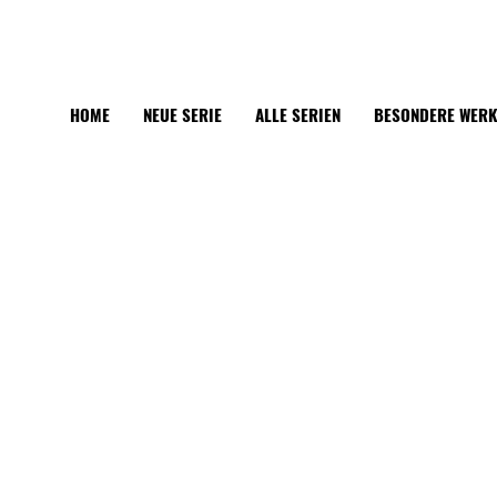
HOME
NEUE SERIE
ALLE SERIEN
BESONDERE WER