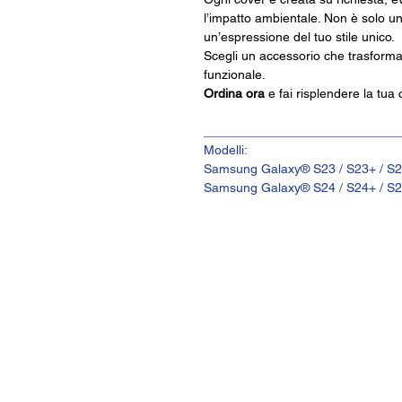
l’impatto ambientale. Non è solo un
un’espressione del tuo stile unico.
Scegli un accessorio che trasforma
funzionale.
Ordina ora
e fai risplendere la tua c
___________________________
Modelli:
Samsung Galaxy® S23 / S23+ / S2
Samsung Galaxy® S24 / S24+ / S2