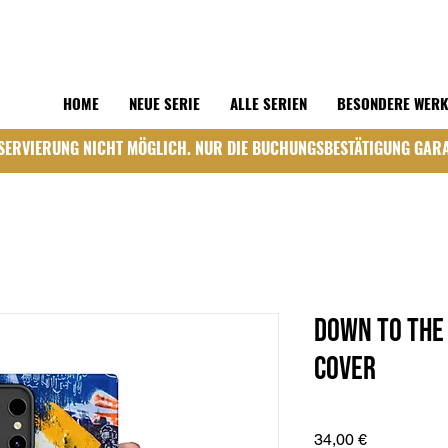
HOME
NEUE SERIE
ALLE SERIEN
BESONDERE WER
SERVIERUNG NICHT MÖGLICH. NUR DIE BUCHUNGSBESTÄTIGUNG GARA
Down to the
Cover
Preis
34,00 €