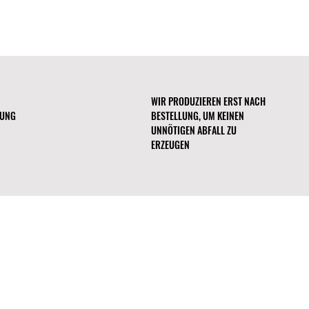
any).
WIR PRODUZIEREN ERST NACH
RUNG
BESTELLUNG, UM KEINEN
UNNÖTIGEN ABFALL ZU
ERZEUGEN