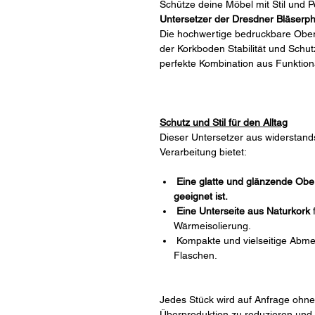
Schütze deine Möbel mit Stil und P
Untersetzer der Dresdner Bläserph
Die hochwertige bedruckbare Oberf
der Korkboden Stabilität und Schutz
perfekte Kombination aus Funktiona
Schutz und Stil für den Alltag
Dieser Untersetzer aus widerstands
Verarbeitung bietet:
Eine glatte und glänzende Obe
geeignet ist.
Eine Unterseite aus Naturkork
f
Wärmeisolierung.
Kompakte und vielseitige Abmes
Flaschen.
Jedes Stück wird auf Anfrage ohne
Überproduktion zu reduzieren und 