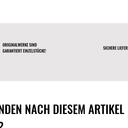
29211 Bremen (Germ
ORIGINALWERKE SIND
SICHERE LIEFE
GARANTIERT EINZELSTÜCKE!
NDEN NACH DIESEM ARTIKEL
?