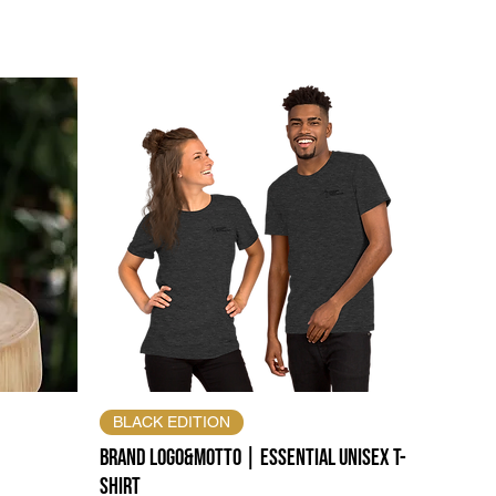
BLACK EDITION
Brand Logo&Motto | Essential Unisex T-
Shirt