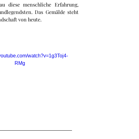
au diese menschliche Erfahrung,
undlegendsten. Das Gemälde steht
ndschaft von heute.
.youtube.com/watch?v=1g3Toj4-
RMg