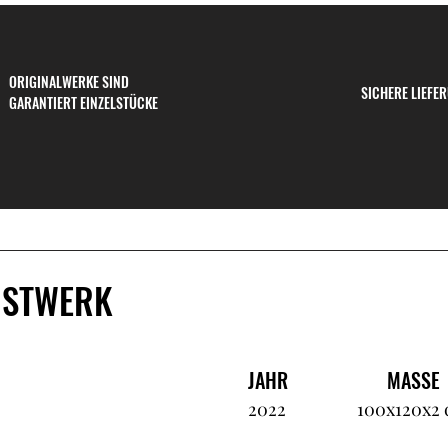
ORIGINALWERKE SIND
SICHERE LIEFE
GARANTIERT EINZELSTÜCKE
NSTWERK
JAHR
MASSE
2022
100x120x2