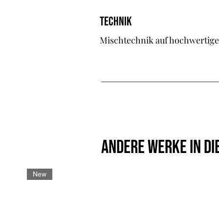
TECHNIK
Mischtechnik auf hochwertige
ANDERE WERKE IN DI
New