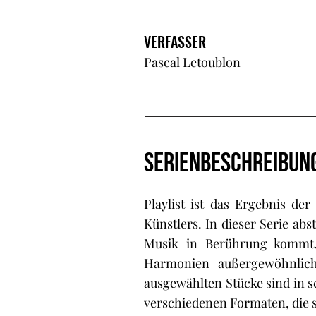
VERFASSER
Pascal Letoublon
SERIENBESCHREIBUN
Playlist ist das Ergebnis de
Künstlers. In dieser Serie ab
Musik in Berührung kommt.
Harmonien außergewöhnlich
ausgewählten Stücke sind in 
verschiedenen Formaten, die s