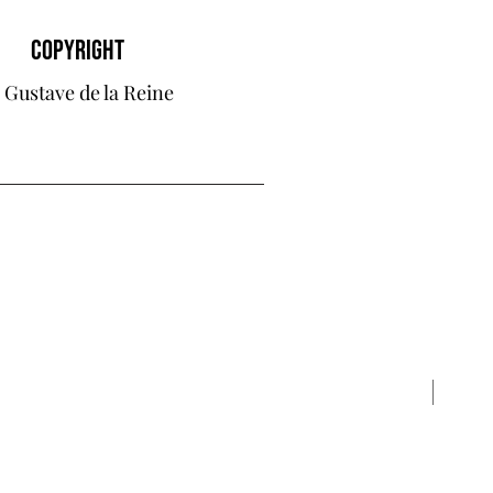
COPYRIGHT
 Gustave de la Reine
New