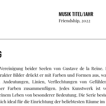
MUSIK TITEL/JAHR
Friendship, 2022
G
r Vereinigung beider Seelen von Gustave de la Reine.
strakter Bilder drückt er mit Farben und Formen aus, w
 Andeutungen, Linien, Verflechtungen von Gefühle
er Farben zusammenfügen. Jedes Kunstwerk ist vo
seinem Leben von besonderer Bedeutung. Die Serie bes
ich ideal für die Einrichtung der beliebtesten Räume im