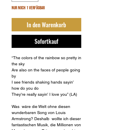
Nur noch 1 verfügbar
In den Warenkorb
Sofortkauf
“The colors of the rainbow so pretty in
the sky
Are also on the faces of people going
by
I see friends shaking hands sayin′
how do you do
They're really sayin′ I love you” (LA)
Was wäre die Welt ohne diesen
wunderbaren Song von Louis
Armstrong? Deshalb wollte ich dieser
fantastischen Musik, die Millionen von