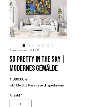
Artikelnummer: #PLLI20
So pretty in the sky |
Modernes Gemälde
Preis
1.080,00 €
inkl. MwSt.
|
Più spese di spedizione
Anzahl
*