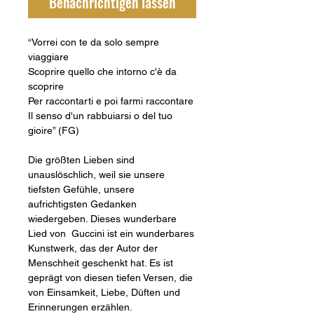
Benachrichtigen lassen
“Vorrei con te da solo sempre
viaggiare
Scoprire quello che intorno c'è da
scoprire
Per raccontarti e poi farmi raccontare
Il senso d'un rabbuiarsi o del tuo
gioire” (FG)
Die größten Lieben sind
unauslöschlich, weil sie unsere
tiefsten Gefühle, unsere
aufrichtigsten Gedanken
wiedergeben. Dieses wunderbare
Lied von Guccini ist ein wunderbares
Kunstwerk, das der Autor der
Menschheit geschenkt hat. Es ist
geprägt von diesen tiefen Versen, die
von Einsamkeit, Liebe, Düften und
Erinnerungen erzählen.