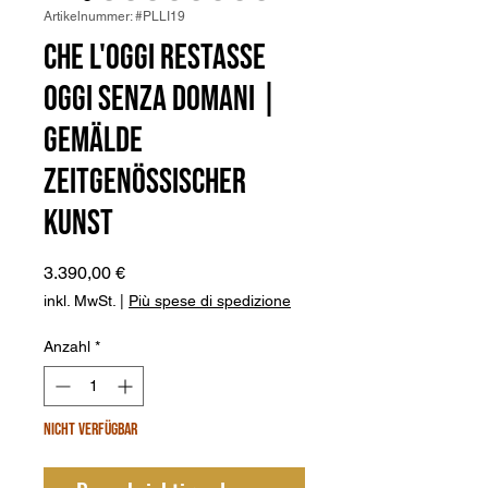
Artikelnummer: #PLLI19
Che l'oggi restasse
oggi senza domani |
Gemälde
zeitgenössischer
Kunst
Preis
3.390,00 €
inkl. MwSt.
|
Più spese di spedizione
Anzahl
*
Nicht verfügbar