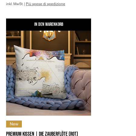
inkl. MwSt.
|
Più spese di spedizione
In den Warenkorb
New
Premium Kissen | Die Zauberflöte (Rot)