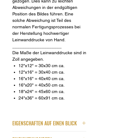
gezogen. Dies kann zu leichten
Abweichungen in der endgültigen
Position des Bildes führen. Eine
solche Abweichung ist Teil des
normalen Fertigungsprozesses bei
der Herstellung hochwertiger
Leinwanddrucke von Hand.
____________________
Die Maße der Leinwanddrucke sind in
Zoll angegeben.
12"x12" = 30x30 cm ca.
12"x16" = 30x40 cm ca.
16"x16" = 40x40 cm ca.
16"x20" = 40x50 cm ca.
18"x24" = 45x60 cm ca.
24"x36" = 60x91 cm ca.
EIGENSCHAFTEN AUF EINEN BLICK
Qualität