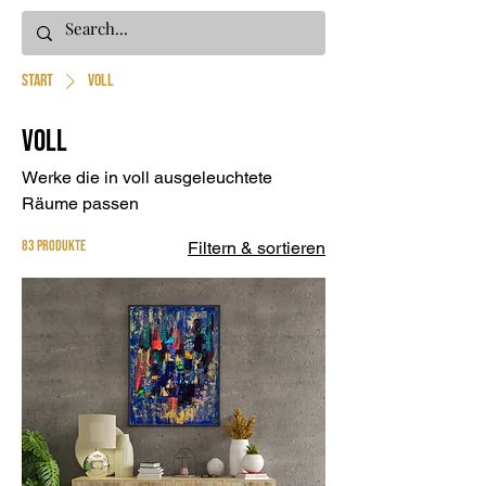
Start
Voll
Voll
Werke die in voll ausgeleuchtete
Räume passen
83 Produkte
Filtern & sortieren