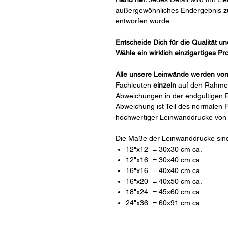
außergewöhnliches Endergebnis zu 
entworfen wurde.
Entscheide Dich für die Qualität u
Wähle ein wirklich einzigartiges Pr
____________________
Alle unsere Leinwände werden vo
Fachleuten
einzeln
auf den Rahmen
Abweichungen in der endgültigen Po
Abweichung ist Teil des normalen 
hochwertiger Leinwanddrucke von
____________________
Die Maße der Leinwanddrucke sind
12"x12" = 30x30 cm ca.
12"x16" = 30x40 cm ca.
16"x16" = 40x40 cm ca.
16"x20" = 40x50 cm ca.
18"x24" = 45x60 cm ca.
24"x36" = 60x91 cm ca.