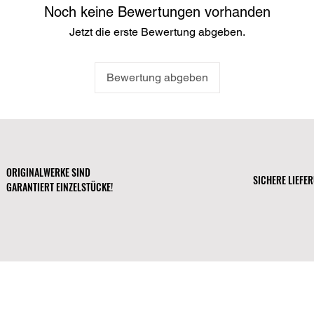
Noch keine Bewertungen vorhanden
Nachhaltige Herkunft
umweltbewussten Pr
Jetzt die erste Bewertung abgeben.
aus Lettland (EU-Bes
Staaten (US-Bestellu
Bewertung abgeben
ORIGINALWERKE SIND
SICHERE LIEFE
GARANTIERT EINZELSTÜCKE!