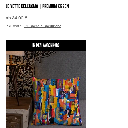
Le Vette dell'Uomo | Premium Kissen
Sale-Preis
ab
34,00 €
inkl. MwSt.
|
Più spese di spedizione
In den Warenkorb