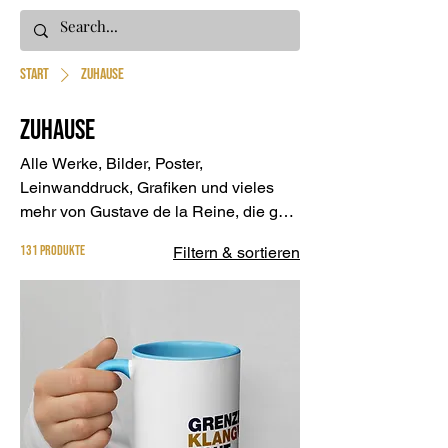
Start
Zuhause
Zuhause
Alle Werke, Bilder, Poster,
Leinwanddruck, Grafiken und vieles
mehr von Gustave de la Reine, die gut
für Zuhause passen
131 Produkte
Filtern & sortieren