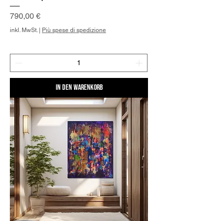
Preis
790,00 €
inkl. MwSt.
|
Più spese di spedizione
In den Warenkorb