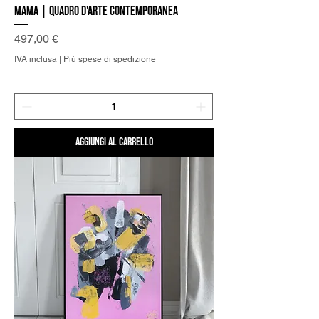
Mama | Quadro d'Arte Contemporanea
Prezzo
497,00 €
IVA inclusa
|
Più spese di spedizione
Aggiungi al carrello