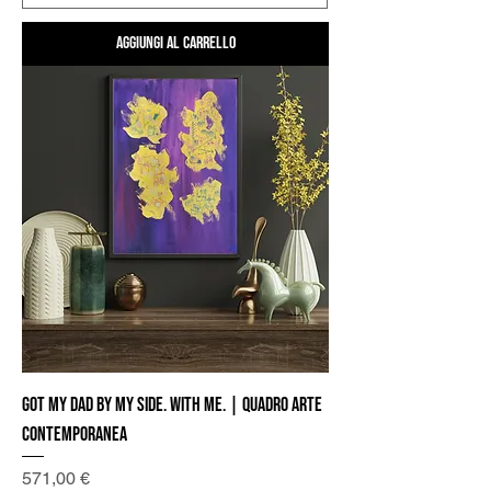
Aggiungi al carrello
Got my Dad by my side. With me. | Quadro Arte
Contemporanea
Prezzo
571,00 €