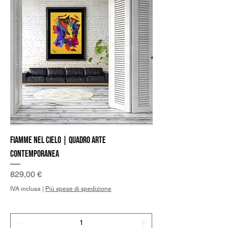
Fiamme nel cielo | Quadro Arte
Contemporanea
Prezzo
829,00 €
IVA inclusa
|
Più spese di spedizione