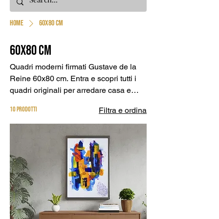
Home
60x80 cm
60x80 cm
Quadri moderni firmati Gustave de la
Reine 60x80 cm. Entra e scopri tutti i
quadri originali per arredare casa e
ufficio con certificato autenticità
10 prodotti
Filtra e ordina