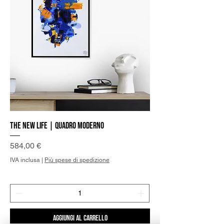
The new Life | Quadro Moderno
Prezzo
584,00 €
IVA inclusa
|
Più spese di spedizione
Aggiungi al carrello