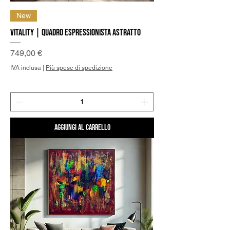
New
Vitality | Quadro Espressionista Astratto
Prezzo
749,00 €
IVA inclusa
|
Più spese di spedizione
Aggiungi al carrello