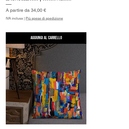
Prezzo scontato
A partire da
34,00 €
IVA inclusa
|
Più spese di spedizione
Aggiungi al carrello