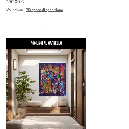
Prezzo
790,00 €
IVA inclusa
|
Più spese di spedizione
Aggiungi al carrello