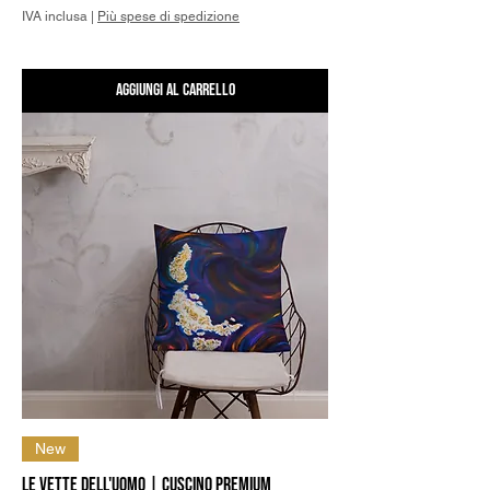
IVA inclusa
|
Più spese di spedizione
Aggiungi al carrello
New
Le Vette dell'Uomo | Cuscino Premium