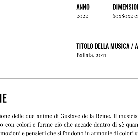
ANNO
DIMENSIO
2022
60x80x2 
TITOLO DELLA MUSICA / 
Ballata, 2011
IE
ione delle due anime di Gustave de la Reine. Il musicista
sso con colori e forme ciò che accade dentro di sè qua
 emozioni e pensieri che si fondono in armonie di colori s