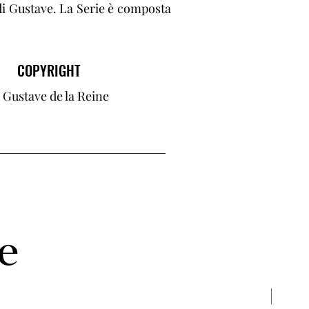
a di Gustave. La Serie è composta
COPYRIGHT
 Gustave de la Reine
ie
New