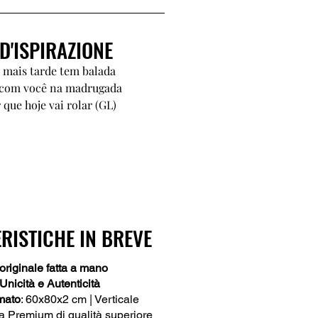
D'ISPIRAZIONE
, mais tarde tem balada
 com você na madrugada
 que hoje vai rolar (GL)
RISTICHE IN BREVE
originale fatta a mano
 Unicità e Autenticità
mato
: 60x80x2 cm | Verticale
la Premium di qualità superiore