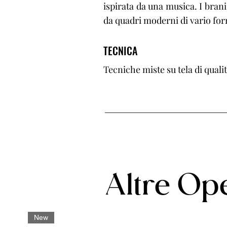
ispirata da una musica. I brani
da quadri moderni di vario form
TECNICA
Tecniche miste su tela di qual
Altre Ope
New