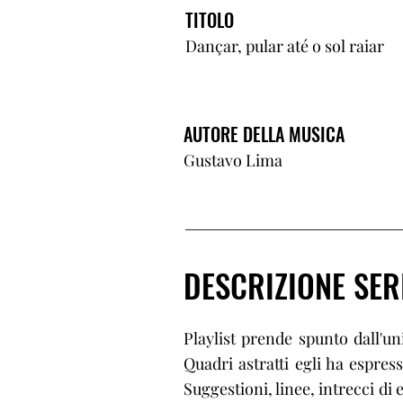
TITOLO
Dançar, pular até o sol raiar
AUTORE DELLA MUSICA
Gustavo Lima
DESCRIZIONE SER
Playlist prende spunto dall'un
Quadri astratti egli ha espre
Suggestioni, linee, intrecci di