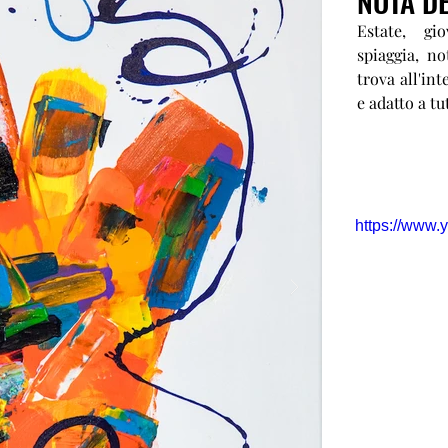
NOTA DE
Estate, gi
spiaggia, no
trova all'in
e adatto a tut
https://www