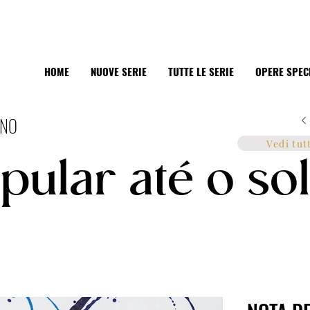
HOME
NUOVE SERIE
TUTTE LE SERIE
OPERE SPEC
RNO
Vedi tut
pular até o sol