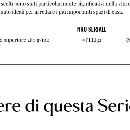
 scelti sono stati particolarmente significativi nella vit
ato ideali per arredare i più importanti spazi di casa.
NRO SERIALE
ità superiore 280 g/m2
#PLLI32
©
re di questa Ser