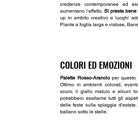
credenze contemporanee ed esse
aumentano l'effetto.
Si presta bene
up in ambito creativo e luoghi ada
Piante a foglia larga e vistose, Ba
COLORI ED EMOZIONI
Palette Rosso-Arancio
per questo
Ottimo in ambienti colorati, even
scuro, il giallo maturo e alcuni to
potrebbero esaltarne tutti gli aspett
delle feste sulla spiaggia d'estate
ballano sotto le stelle.