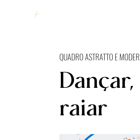
QUADRO ASTRATTO E MODE
Dançar, 
raiar