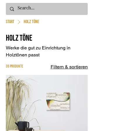
Start
Holz Töne
Holz Töne
Werke die gut zu Einrichtung in
Holztönen passt
35 Produkte
Filtern & sortieren