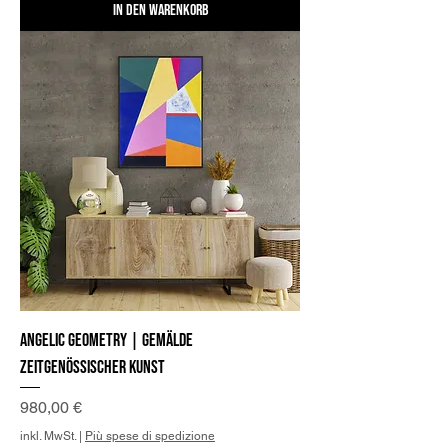
In den Warenkorb
Angelic Geometry | Gemälde
zeitgenössischer Kunst
Preis
980,00 €
inkl. MwSt.
|
Più spese di spedizione