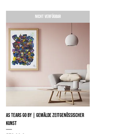
Nicht verfügbar
As Tears go by | Gemälde zeitgenössischer
Kunst