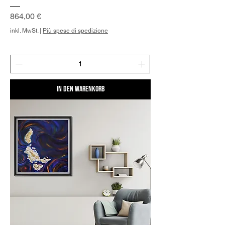
Preis
864,00 €
inkl. MwSt.
|
Più spese di spedizione
In den Warenkorb