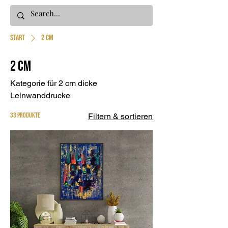
Start
2 cm
2 cm
Kategorie für 2 cm dicke
Leinwanddrucke
33 Produkte
Filtern & sortieren