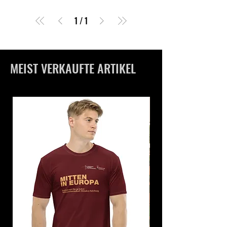
1
/
1
MEIST VERKAUFTE ARTIKEL