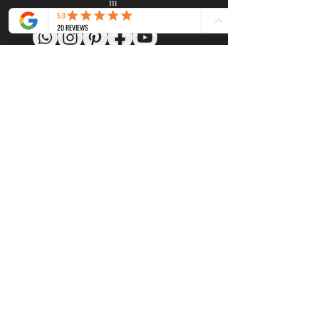
m
www.gustavedelareine.com