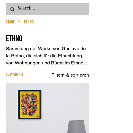
Start
Ethno
Ethno
Sammlung der Werke von Gustave de
la Reine, die sich für die Einrichtung
von Wohnungen und Büros im Ethno-
Stil eignen. Entdecke alle Werke, die
23 Produkte
Filtern & sortieren
eine einzigartige...