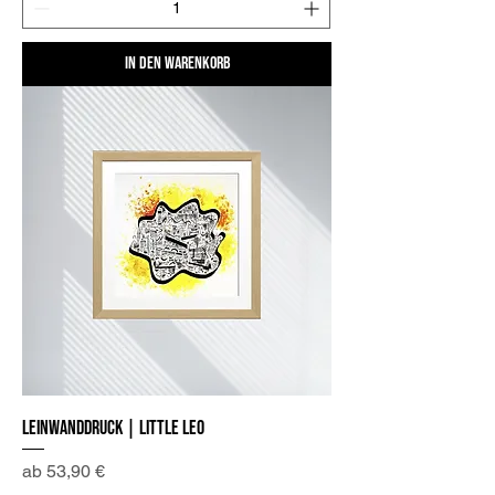
In den Warenkorb
Leinwanddruck | Little Leo
Sale-Preis
ab
53,90 €