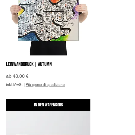
Leinwanddruck | Autumn
Sale-Preis
ab
43,00 €
inkl. MwSt.
|
Più spese di spedizione
In den Warenkorb