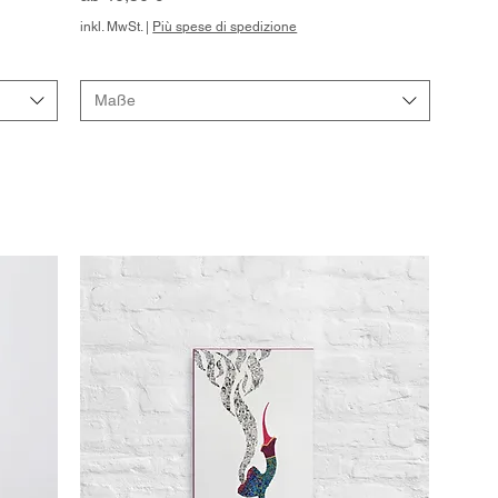
inkl. MwSt.
|
Più spese di spedizione
Maße