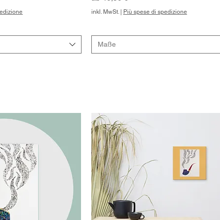
pedizione
inkl. MwSt.
|
Più spese di spedizione
Maße