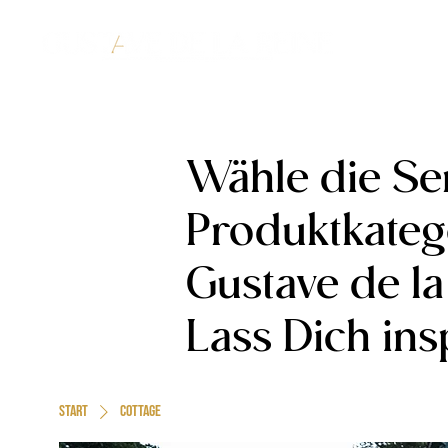
Wähle die Ser
Produktkateg
Gustave de la
Lass Dich ins
Start
Cottage