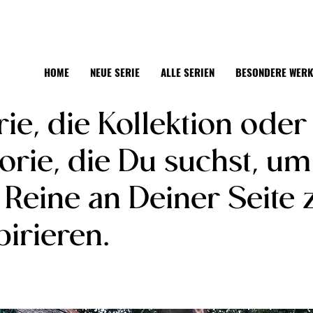
HOME
NEUE SERIE
ALLE SERIEN
BESONDERE WER
ie, die Kollektion oder
orie, die Du suchst, u
 Reine an Deiner Seite 
pirieren.