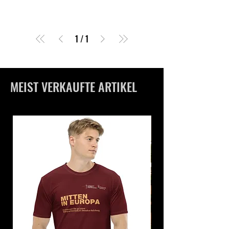
1
/
1
MEIST VERKAUFTE ARTIKEL