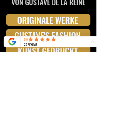
VON GUSTAVE DE LA REINE
ORIGINALE WERKE
GUSTAVE'S FASHION
KUNST GEDRUCKT
ACCESSOIRES & EINRICHTUNGSELEMENTE
Gustave's GbR