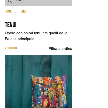
Home
Tenui
Tenui
Opere con colori tenui tra quelli della
Palette principale
7 prodotti
Filtra e ordina