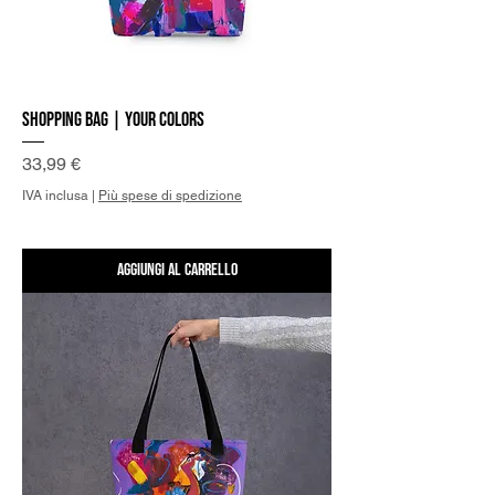
Shopping Bag | Your Colors
Prezzo
33,99 €
IVA inclusa
|
Più spese di spedizione
Aggiungi al carrello