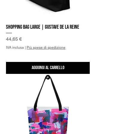
Shopping Bag Large | Gustave de la Reine
Prezzo
44,65 €
IVA inclusa
|
Più spese di spedizione
Aggiungi al carrello