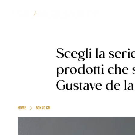
Scegli la seri
prodotti che
Gustave de la 
Home
50x70 cm