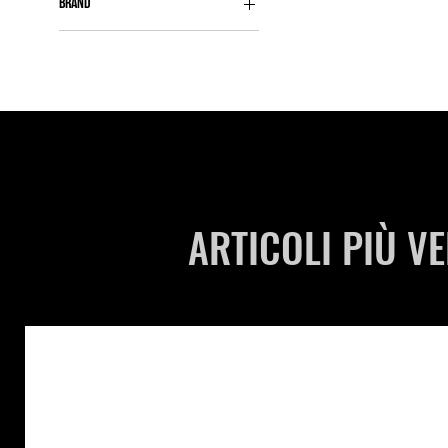
BRAND
Classico-Moderno
Gustave de la Reine
ARTICOLI PIÙ V