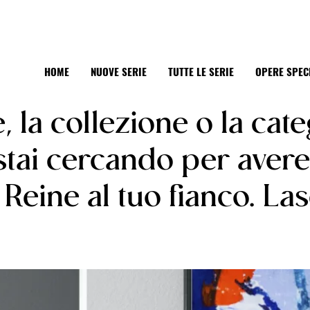
HOME
NUOVE SERIE
TUTTE LE SERIE
OPERE SPEC
e, la collezione o la cat
 stai cercando per aver
Reine al tuo fianco. Lasc