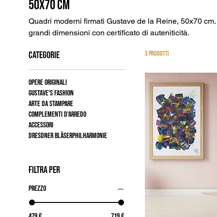
50x70 cm
Quadri moderni firmati Gustave de la Reine, 50x70 cm. E
grandi dimensioni con certificato di auteniticità.
CATEGORIE
3 prodotti
Opere originali
Gustave's fashion
Arte da stampare
Complementi d'arredo
Accessori
Dresdner Bläserphilharmonie
FILTRA PER
Prezzo
479 €
719 €