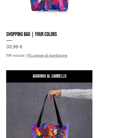
Shopping Bag | Your Colors
Prezzo
33,99 €
IVA inclusa
|
Più spese di spedizione
Aggiungi al carrello