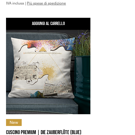
IVA inclusa
|
Più spese di spedizione
Aggiungi al carrello
New
Cuscino Premium | Die Zauberflöte (Blue)