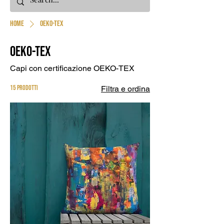
Home
OEKO-TEX
OEKO-TEX
Capi con certificazione OEKO-TEX
15 prodotti
Filtra e ordina