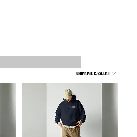
Ordina per:
Consigliati