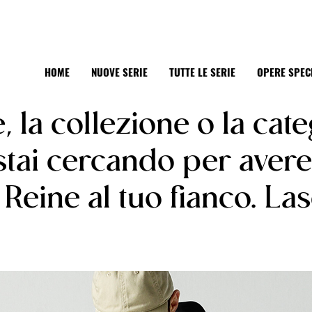
HOME
NUOVE SERIE
TUTTE LE SERIE
OPERE SPEC
e, la collezione o la cat
 stai cercando per aver
Reine al tuo fianco. Lasc