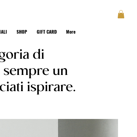
GUSTAVE
BLOG
Accedi
IALI
SHOP
GIFT CARD
More
egoria di
e sempre un
iati ispirare.