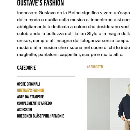
Gustave's fashion
Indossare Gustave de la Reine significa vivere un'esperi
della moda e quella della musica si incontrano e si co
abbigliamento è dedicata a coloro che desiderano vesti
celebrando la bellezza dell'Italian Style e la magia de
unisex, sempre all'insegna dell'eleganza senza tempo. 
moda e alla musica che risuona nel cuore di chi lo indos
magliette, pantaloni, cappellini, scarpe e molto altro.
CATEGORIE
46 prodotti
Opere originali
Gustave's fashion
Arte da stampare
Complementi d'arredo
Accessori
Dresdner Bläserphilharmonie