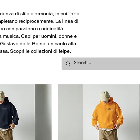
enza di stile e armonia, in cui l'arte
mpletano reciprocamente. La linea di
re con passione e originalità,
lla musica. Capi per uomini, donne e
Gustave de la Reine, un canto alla
sa. Scopri le collezioni di felpe,