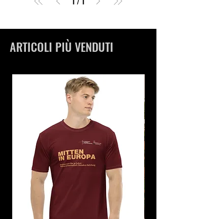
1
/
1
ARTICOLI PIÙ VENDUTI