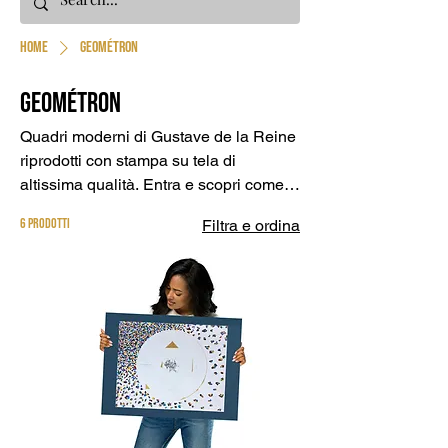
Home
Geométron
Geométron
Quadri moderni di Gustave de la Reine
riprodotti con stampa su tela di
altissima qualità. Entra e scopri come
arredare casa o ufficio
6 prodotti
Filtra e ordina