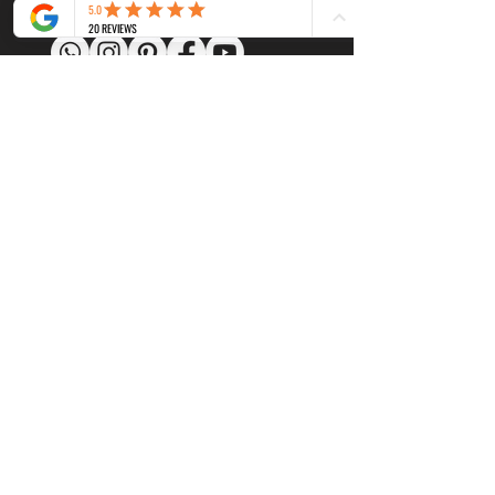
www.gustavedelareine.com