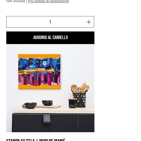
IVA inclusa
|
Più spese di spedizione
Aggiungi al carrello