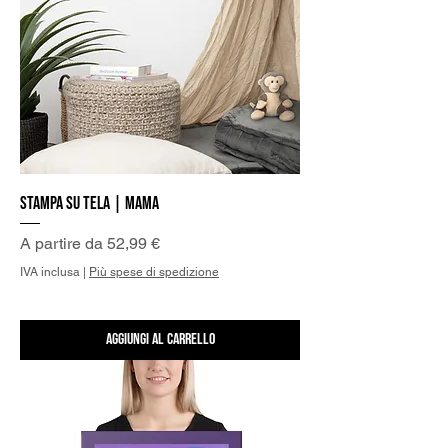
Stampa su Tela | Mama
Prezzo scontato
A partire da
52,99 €
IVA inclusa
|
Più spese di spedizione
Aggiungi al carrello