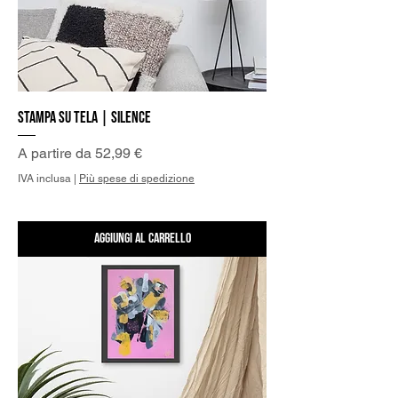
Stampa su Tela | Silence
Prezzo scontato
A partire da
52,99 €
IVA inclusa
|
Più spese di spedizione
Aggiungi al carrello