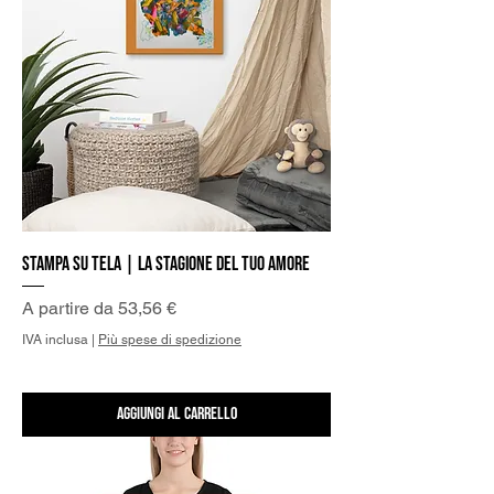
Stampa su Tela | La stagione del tuo Amore
Prezzo scontato
A partire da
53,56 €
IVA inclusa
|
Più spese di spedizione
Aggiungi al carrello