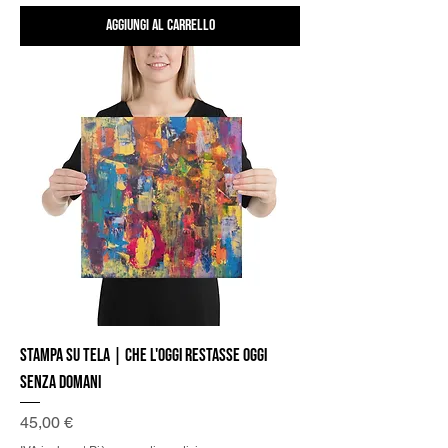
Aggiungi al carrello
Stampa su Tela | Che l'oggi restasse oggi
senza domani
Prezzo
45,00 €