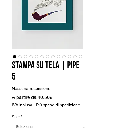
Stampa su Tela | Pipe
5
Nessuna recensione
Prezzo
A partire da
40,50€
scontato
IVA inclusa
|
Più spese di spedizione
Size
*