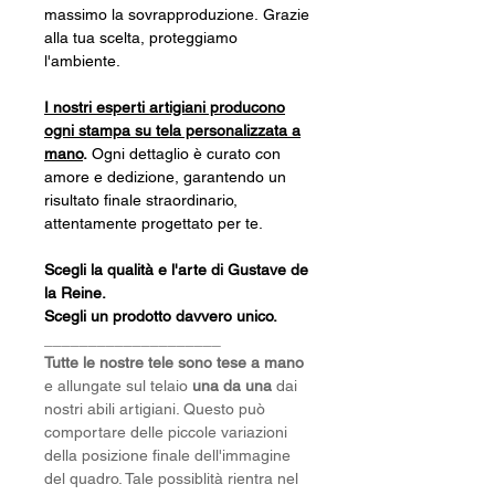
massimo la sovrapproduzione. Grazie
alla tua scelta, proteggiamo
l'ambiente.
I nostri esperti artigiani producono
ogni stampa su tela personalizzata a
mano
.
Ogni dettaglio è curato con
amore e dedizione, garantendo un
risultato finale straordinario,
attentamente progettato per te.
Scegli la qualità e l'arte di Gustave de
la Reine.
Scegli un prodotto davvero unico
.
____________________
Tutte le nostre tele sono tese a mano
e allungate sul telaio
una da una
dai
nostri abili artigiani. Questo può
comportare delle piccole variazioni
della posizione finale dell'immagine
del quadro. Tale possiblità rientra nel