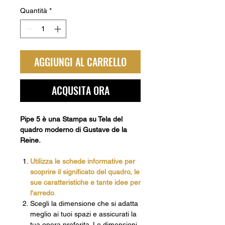
Quantità
*
AGGIUNGI AL CARRELLO
ACQUSITA ORA
Pipe 5 è una Stampa su Tela del
quadro moderno di Gustave de la
Reine.
Utilizza le schede informative per
scoprire il significato del quadro, le
sue caratteristiche e tante idee per
l'arredo
.
Scegli la dimensione che si adatta
meglio ai tuoi spazi e assicurati la
tua opera preferita.
Le dimensioni