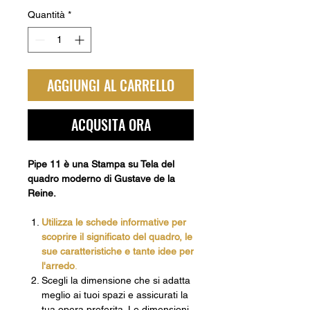
Quantità
*
AGGIUNGI AL CARRELLO
ACQUSITA ORA
Pipe 11 è una Stampa su Tela del
quadro moderno di Gustave de la
Reine.
Utilizza le schede informative per
scoprire il significato del quadro, le
sue caratteristiche e tante idee per
l'arredo
.
Scegli la dimensione che si adatta
meglio ai tuoi spazi e assicurati la
tua opera preferita.
Le dimensioni