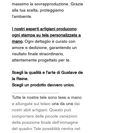
massimo la sovrapproduzione. Grazie
alla tua scelta, proteggiamo
l'ambiente.
I nostri esperti artigiani producono
ogni stampa su tela personalizzata a
mano
.
Ogni dettaglio è curato con
amore e dedizione, garantendo un
risultato finale straordinario,
attentamente progettato per te.
Scegli la qualità e l'arte di Gustave de
la Reine.
Scegli un prodotto davvero unico
.
____________________
Tutte le nostre tele sono tese a mano
e allungate sul telaio
una da una
dai
nostri abili artigiani. Questo può
comportare delle piccole variazioni
della posizione finale dell'immagine
del quadro. Tale possiblità rientra nel