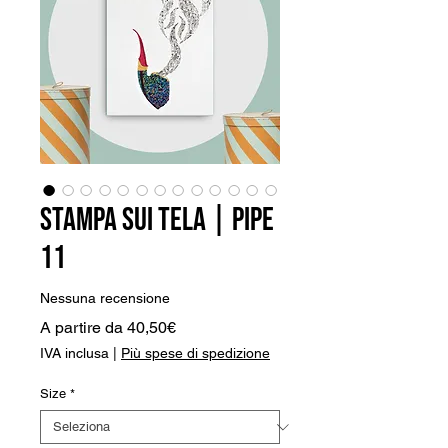
Stampa sui Tela | Pipe
11
Nessuna recensione
Prezzo
A partire da
40,50€
scontato
IVA inclusa
|
Più spese di spedizione
Size
*