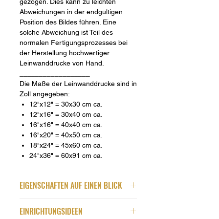
gezogen. Dies kann zu leichten
Abweichungen in der endgültigen
Position des Bildes führen. Eine
solche Abweichung ist Teil des
normalen Fertigungsprozesses bei
der Herstellung hochwertiger
Leinwanddrucke von Hand.
__________________
Die Maße der Leinwanddrucke sind in
Zoll angegeben:
12"x12" = 30x30 cm ca.
12"x16" = 30x40 cm ca.
16"x16" = 40x40 cm ca.
16"x20" = 40x50 cm ca.
18"x24" = 45x60 cm ca.
24"x36" = 60x91 cm ca.
EIGENSCHAFTEN AUF EINEN BLICK
Qualität
EINRICHTUNGSIDEEN
Premium-Leinwanddruck in hoher