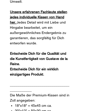
Umwelt.
Unsere erfahrenen Fachleute stellen
jedes individuelle Kissen von Hand
her.
Jedes Detail wird mit Liebe und
Hingabe bearbeitet, um ein
außergewöhnliches Endergebnis zu
garantieren, das sorgfältig für Dich
entworfen wurde.
Entscheide Dich für die Qualität und
die Kunstfertigkeit von Gustave de la
Reine.
Entscheide Dich für ein wirklich
einzigartiges Produkt.
______________________________
___________
Die Maße der Premium-Kissen sind in
Zoll angegeben:
18"x18" = 45x45 cm ca.
20"x12" = 50x30 cm ca.