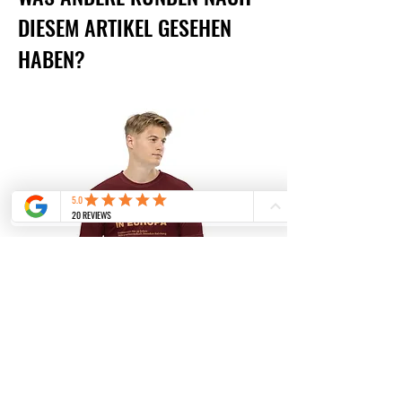
DIESEM ARTIKEL GESEHEN
HABEN?
Mitten in Europa | Unisex T-Shirt