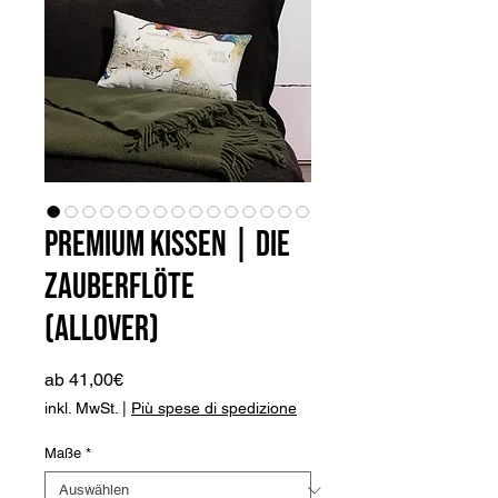
Premium Kissen | Die
Zauberflöte
(allover)
Sale-
ab
41,00€
Preis
inkl. MwSt.
|
Più spese di spedizione
Maße
*