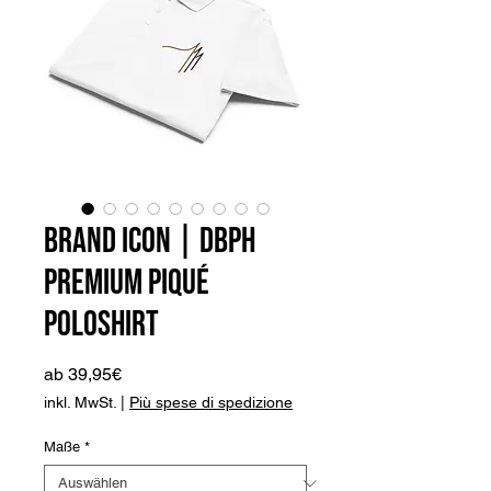
Brand Icon | DBPh
Premium Piqué
Poloshirt
Sale-
ab
39,95€
Preis
inkl. MwSt.
|
Più spese di spedizione
Maße
*