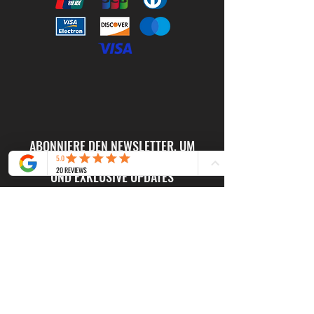
ABONNIERE DEN NEWSLETTER, UM
ANGEBOTE ZU ERHALTEN
UND EXKLUSIVE UPDATES
Nachdem ich die Datenschutzerklärung
gelesen habe, erteile ich hiermit meine
Zustimmung zur Analyse meines Online-
Verhaltens für die Zusendung von
Informations- und Werbemitteilungen,
einschließlich Newslettern, per E-Mail
durch diese Website, die sich auf ihre