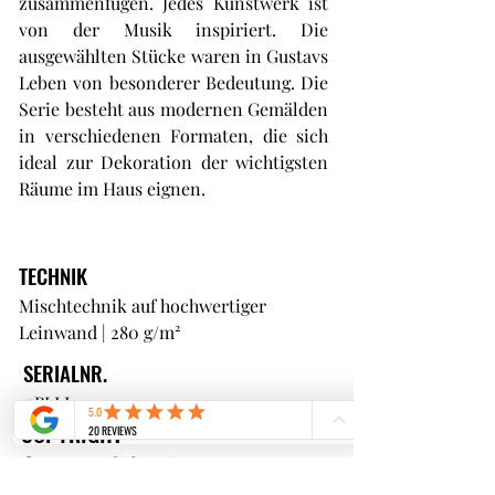
zusammenfügen. Jedes Kunstwerk ist
von der Musik inspiriert. Die
ausgewählten Stücke waren in Gustavs
Leben von besonderer Bedeutung. Die
Serie besteht aus modernen Gemälden
in verschiedenen Formaten, die sich
ideal zur Dekoration der wichtigsten
Räume im Haus eignen.
TECHNIK
Mischtechnik auf hochwertiger
Leinwand | 280 g/m²
SERIALNR.
#PLLI34
COPYRIGHT
© Gustave de la Reine