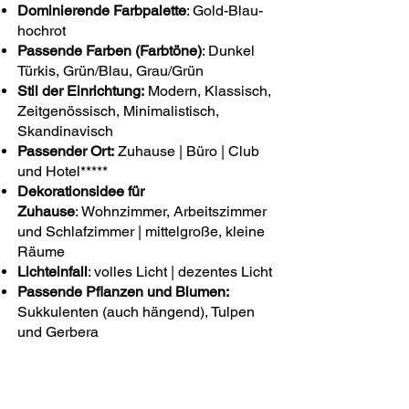
Dominierende Farbpalette
: Gold-Blau-
hochrot
Passende Farben (Farbtöne)
: Dunkel
Türkis, Grün/Blau, Grau/Grün
Stil der Einrichtung:
Modern, Klassisch,
Zeitgenössisch, Minimalistisch,
Skandinavisch
Passender Ort:
Zuhause | Büro | Club
und Hotel*****
Dekorationsidee für
Zuhause
: Wohnzimmer, Arbeitszimmer
und Schlafzimmer | mittelgroße, kleine
Räume
Lichteinfall
: volles Licht | dezentes Licht
Passende Pflanzen und Blumen:
Sukkulenten (auch hängend), Tulpen
und Gerbera