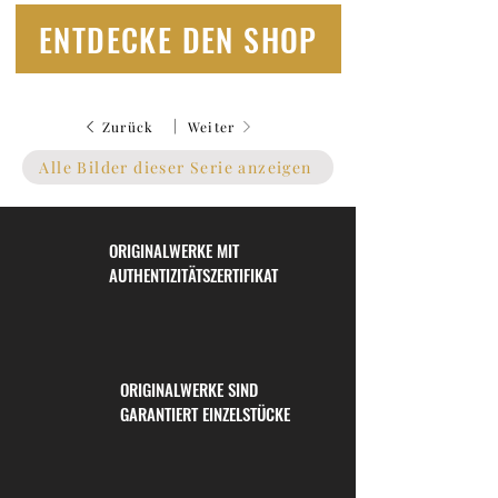
ENTDECKE DEN SHOP
|
Zurück
Weiter
Alle Bilder dieser Serie anzeigen
ORIGINALWERKE MIT
AUTHENTIZITÄTSZERTIFIKAT
ORIGINALWERKE SIND
GARANTIERT EINZELSTÜCKE