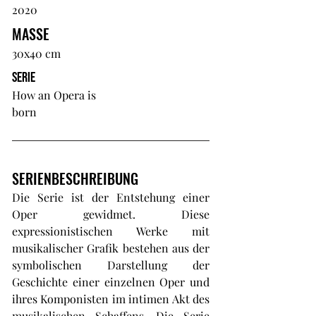
2020
MASSE
30x40 cm
SERIE
How an Opera is
born
SERIENBESCHREIBUNG
Die Serie ist der Entstehung einer
Oper gewidmet. Diese
expressionistischen Werke mit
musikalischer Grafik bestehen aus der
symbolischen Darstellung der
Geschichte einer einzelnen Oper und
ihres Komponisten im intimen Akt des
musikalischen Schaffens. Die Serie