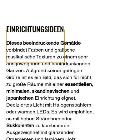
EINRICHTUNGSIDEEN
Dieses beeindruckende Gemälde
verbindet Farben und grafische
musikalische Texturen zu einem sehr
ausgewogenen und beeindruckenden
Ganzen. Aufgrund seiner geringen
Größe ist es ein Bild, das sich für nicht
zu große Räume mit einer
essentiellen,
minimalen, skandinavischen
und
japanischen
Einrichtung eignet.
Dediziertes Licht mit Halogenstrahlern
oder warmen LEDs. Es wird empfohlen,
es mit hohen Sträuchern oder
Sukkulenten
zu kombinieren.
Ausgezeichnet mit glänzenden
Ornamenten und farbigem Holz.