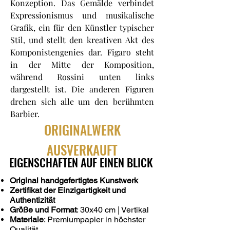
Konzeption. Das Gemälde verbindet
Expressionismus und musikalische
Grafik, ein für den Künstler typischer
Stil, und stellt den kreativen Akt des
Komponistengenies dar. Figaro steht
in der Mitte der Komposition,
während Rossini unten links
dargestellt ist. Die anderen Figuren
drehen sich alle um den berühmten
Barbier.
ORIGINALWERK
AUSVERKAUFT
EIGENSCHAFTEN AUF EINEN BLICK
Original handgefertigtes Kunstwerk
Zertifikat der Einzigartigkeit und
Authentizität
Größe und Format
: 30x40 cm | Vertikal
Materiale
: Premiumpapier in höchster
Qualität