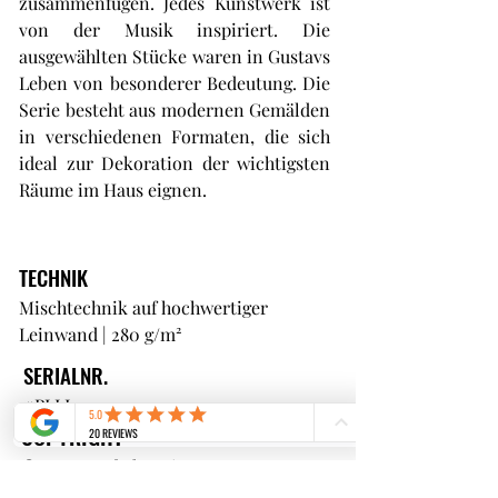
zusammenfügen. Jedes Kunstwerk ist
von der Musik inspiriert. Die
ausgewählten Stücke waren in Gustavs
Leben von besonderer Bedeutung. Die
Serie besteht aus modernen Gemälden
in verschiedenen Formaten, die sich
ideal zur Dekoration der wichtigsten
Räume im Haus eignen.
TECHNIK
Mischtechnik auf hochwertiger
Leinwand | 280 g/m²
SERIALNR.
#PLLI21
COPYRIGHT
© Gustave de la Reine