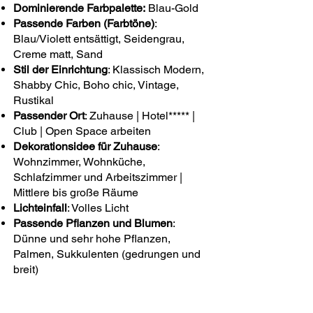
Dominierende Farbpalette:
Blau-Gold
​Passende Farben (Farbtöne)
:
Blau/Violett entsättigt, Seidengrau,
Creme matt, Sand
Stil der Einrichtung
: Klassisch Modern,
Shabby Chic, Boho chic, Vintage,
Rustikal​
Passender Ort
: Zuhause | Hotel***** |
Club | Open Space arbeiten
Dekorationsidee für Zuhause
:
Wohnzimmer, Wohnküche,
Schlafzimmer und Arbeitszimmer |
Mittlere bis große Räume
Lichteinfall
: Volles Licht
Passende Pflanzen und Blumen
:
Dünne und sehr hohe Pflanzen,
Palmen, Sukkulenten (gedrungen und
breit)