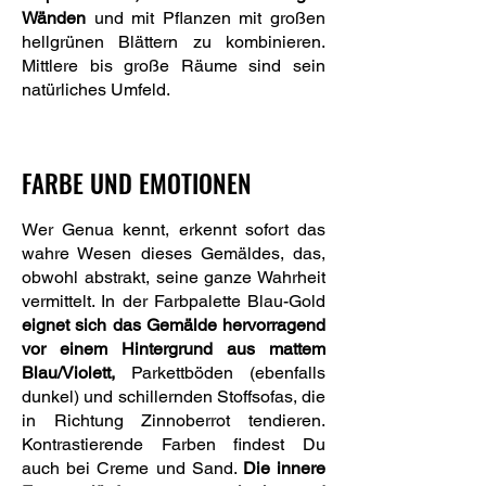
Wänden
und mit Pflanzen mit großen
hellgrünen Blättern zu kombinieren.
Mittlere bis große Räume sind sein
natürliches Umfeld.
FARBE UND EMOTIONEN
Wer Genua kennt, erkennt sofort das
wahre Wesen dieses Gemäldes, das,
obwohl abstrakt, seine ganze Wahrheit
vermittelt. In der Farbpalette Blau-Gold
eignet sich das Gemälde hervorragend
vor einem Hintergrund aus mattem
Blau/Violett,
Parkettböden (ebenfalls
dunkel) und schillernden Stoffsofas, die
in Richtung Zinnoberrot tendieren.
Kontrastierende Farben findest Du
auch bei Creme und Sand.
Die innere