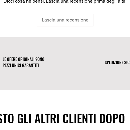
Dicci cosa ne pensi. Lascia una recensione prima degli altri.
ecologicamente respo
dalla Lettonia (ordini 
USA).
Lascia una recensione
LE OPERE ORIGINALI SONO
SPEDIZIONE SI
PEZZI UNICI GARANTITI
TO GLI ALTRI CLIENTI DOPO