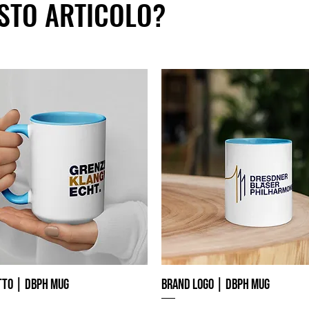
STO ARTICOLO?
to | DBPh Mug
Brand Logo | DBPh Mug