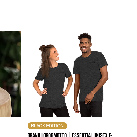
BLACK EDITION
Brand Logo&Motto | Essential Unisex T-