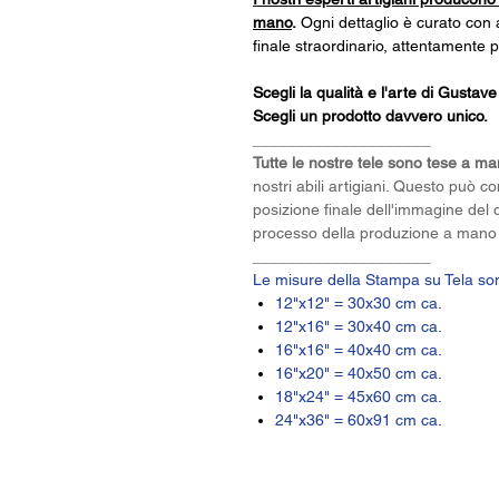
mano
.
Ogni dettaglio è curato con 
finale straordinario, attentamente 
Scegli la qualità e l'arte di Gustav
Scegli un prodotto davvero unico
.
____________________
Tutte le nostre tele sono tese a m
nostri abili artigiani. Questo può c
posizione finale dell'immagine del 
processo della produzione a mano d
____________________
Le misure della Stampa su Tela sono
12"x12" = 30x30 cm ca.
12"x16" = 30x40 cm ca.
16"x16" = 40x40 cm ca.
16"x20" = 40x50 cm ca.
18"x24" = 45x60 cm ca.
24"x36" = 60x91 cm ca.