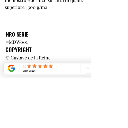
Inchiostro e acrilico su carta di qualità
superiore | 300 g/m2
NRO SERIE
#MDW001
COPYRIGHT
© Gustave de la Reine
COSA HANNO VISTO GLI ALTRI
CLIENTI DOPO AVER VISTO
QUESTO ARTICOLO?