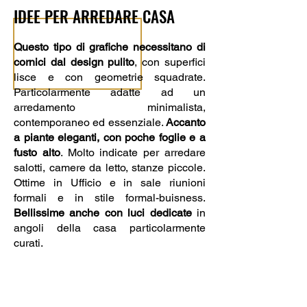
IDEE PER ARREDARE CASA
Questo tipo di grafiche necessitano di
cornici dal design pulito
, con superfici
lisce e con geometrie squadrate.
Particolarmente adatte ad un
arredamento minimalista,
contemporaneo ed essenziale.
Accanto
a piante eleganti, con poche foglie e a
fusto alto
. Molto indicate per arredare
salotti, camere da letto, stanze piccole.
Ottime in Ufficio e in sale riunioni
formali e in stile formal-buisness.
Bellissime anche con luci dedicate
in
angoli della casa particolarmente
curati.